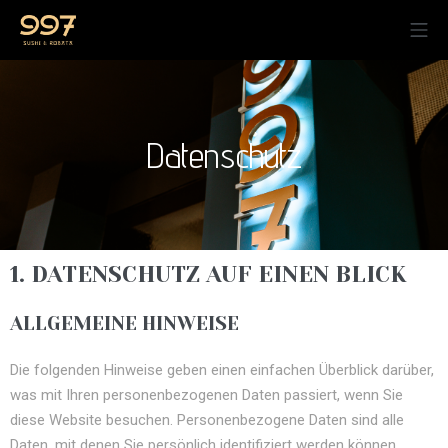
Datenschutz
1. DATENSCHUTZ AUF EINEN BLICK
ALLGEMEINE HINWEISE
Die folgenden Hinweise geben einen einfachen Überblick darüber,
was mit Ihren personenbezogenen Daten passiert, wenn Sie
diese Website besuchen. Personenbezogene Daten sind alle
Daten, mit denen Sie persönlich identifiziert werden können.