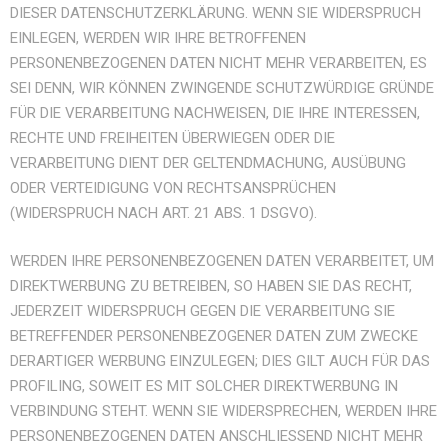
DIESER DATENSCHUTZERKLÄRUNG. WENN SIE WIDERSPRUCH
EINLEGEN, WERDEN WIR IHRE BETROFFENEN
PERSONENBEZOGENEN DATEN NICHT MEHR VERARBEITEN, ES
SEI DENN, WIR KÖNNEN ZWINGENDE SCHUTZWÜRDIGE GRÜNDE
FÜR DIE VERARBEITUNG NACHWEISEN, DIE IHRE INTERESSEN,
RECHTE UND FREIHEITEN ÜBERWIEGEN ODER DIE
VERARBEITUNG DIENT DER GELTENDMACHUNG, AUSÜBUNG
ODER VERTEIDIGUNG VON RECHTSANSPRÜCHEN
(WIDERSPRUCH NACH ART. 21 ABS. 1 DSGVO).
WERDEN IHRE PERSONENBEZOGENEN DATEN VERARBEITET, UM
DIREKTWERBUNG ZU BETREIBEN, SO HABEN SIE DAS RECHT,
JEDERZEIT WIDERSPRUCH GEGEN DIE VERARBEITUNG SIE
BETREFFENDER PERSONENBEZOGENER DATEN ZUM ZWECKE
DERARTIGER WERBUNG EINZULEGEN; DIES GILT AUCH FÜR DAS
PROFILING, SOWEIT ES MIT SOLCHER DIREKTWERBUNG IN
VERBINDUNG STEHT. WENN SIE WIDERSPRECHEN, WERDEN IHRE
PERSONENBEZOGENEN DATEN ANSCHLIESSEND NICHT MEHR