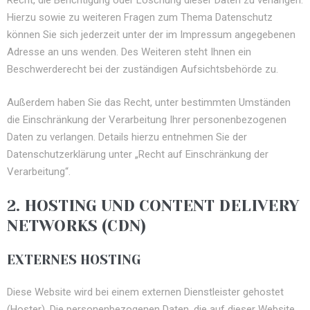
Recht, die Berichtigung oder Löschung dieser Daten zu verlangen.
Hierzu sowie zu weiteren Fragen zum Thema Datenschutz
können Sie sich jederzeit unter der im Impressum angegebenen
Adresse an uns wenden. Des Weiteren steht Ihnen ein
Beschwerderecht bei der zuständigen Aufsichtsbehörde zu.
Außerdem haben Sie das Recht, unter bestimmten Umständen
die Einschränkung der Verarbeitung Ihrer personenbezogenen
Daten zu verlangen. Details hierzu entnehmen Sie der
Datenschutzerklärung unter „Recht auf Einschränkung der
Verarbeitung“.
2. HOSTING UND CONTENT DELIVERY
NETWORKS (CDN)
EXTERNES HOSTING
Diese Website wird bei einem externen Dienstleister gehostet
(Hoster). Die personenbezogenen Daten, die auf dieser Website