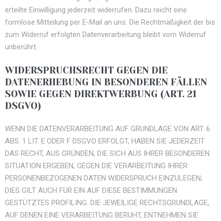
erteilte Einwilligung jederzeit widerrufen. Dazu reicht eine
formlose Mitteilung per E-Mail an uns. Die Rechtmäßigkeit der bis
zum Widerruf erfolgten Datenverarbeitung bleibt vom Widerruf
unberührt.
WIDERSPRUCHSRECHT GEGEN DIE
DATENERHEBUNG IN BESONDEREN FÄLLEN
SOWIE GEGEN DIREKTWERBUNG (ART. 21
DSGVO)
WENN DIE DATENVERARBEITUNG AUF GRUNDLAGE VON ART. 6
ABS. 1 LIT. E ODER F DSGVO ERFOLGT, HABEN SIE JEDERZEIT
DAS RECHT, AUS GRÜNDEN, DIE SICH AUS IHRER BESONDEREN
SITUATION ERGEBEN, GEGEN DIE VERARBEITUNG IHRER
PERSONENBEZOGENEN DATEN WIDERSPRUCH EINZULEGEN;
DIES GILT AUCH FÜR EIN AUF DIESE BESTIMMUNGEN
GESTÜTZTES PROFILING. DIE JEWEILIGE RECHTSGRUNDLAGE,
AUF DENEN EINE VERARBEITUNG BERUHT, ENTNEHMEN SIE